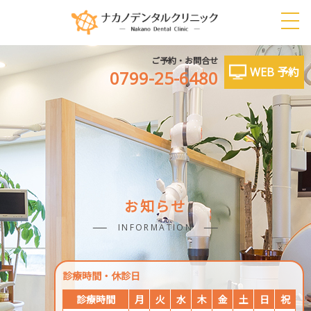
ご予約・お問合せ
WEB 予約
0799-25-6480
お知らせ
INFORMATION
診療時間・休診日
診療時間
月
火
水
木
金
土
日
祝