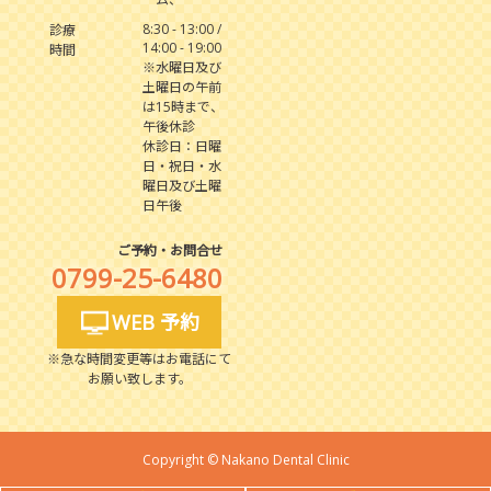
8:30 - 13:00 /
診療
14:00 - 19:00
時間
※水曜日及び
土曜日の午前
は15時まで、
午後休診
休診日：日曜
日・祝日・水
曜日及び土曜
日午後
ご予約・お問合せ
0799-25-6480
WEB 予約
※急な時間変更等はお電話にて
お願い致します。
Copyright © Nakano Dental Clinic