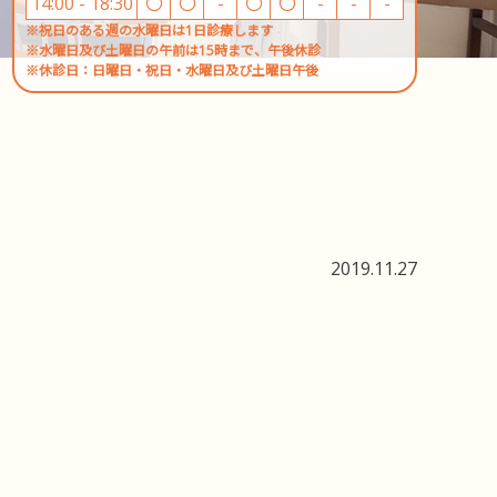
14:00 - 18:30
〇
〇
-
〇
〇
-
-
-
※祝日のある週の水曜日は1日診療します
※水曜日及び土曜日の午前は15時まで、午後休診
※休診日：日曜日・祝日・水曜日及び土曜日午後
2019.11.27