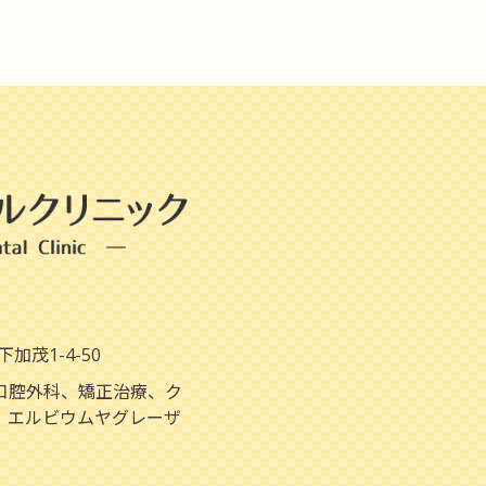
加茂1-4-50
口腔外科、矯正治療、ク
、エルビウムヤグレーザ